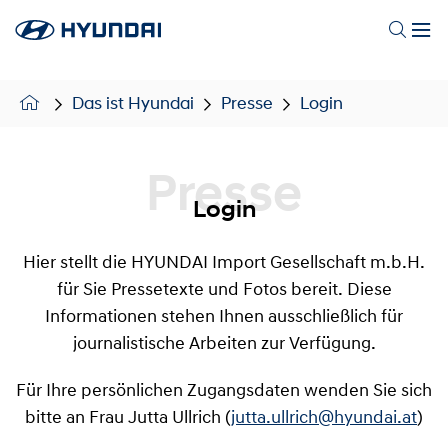
Das ist Hyundai
Presse
Login
Presse
Login
Hier stellt die HYUNDAI Import Gesellschaft m.b.H.
für Sie Pressetexte und Fotos bereit. Diese
Informationen stehen Ihnen ausschließlich für
journalistische Arbeiten zur Verfügung.
Für Ihre persönlichen Zugangsdaten wenden Sie sich
bitte an Frau Jutta Ullrich (
jutta.ullrich@hyundai.at
)