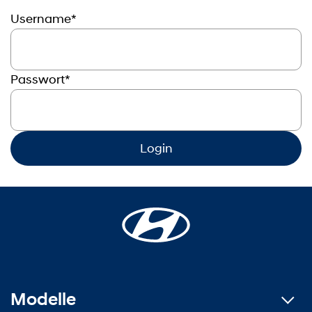
Username*
Passwort*
Login
Modelle