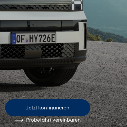
Jetzt konfigurieren
Probefahrt vereinbaren