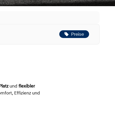
Preise
 Platz
und
flexibler
omfort, Effizienz und