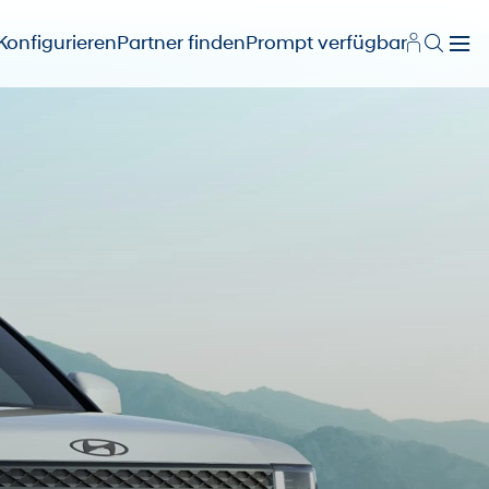
Konfigurieren
Partner finden
Prompt verfügbar