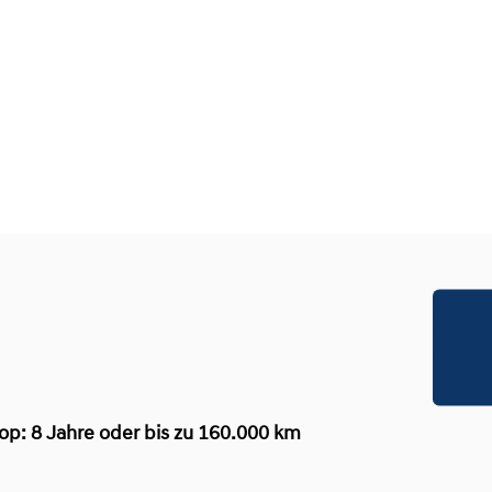
Probefahrt
Konfigurat
Infomateri
op:
8 Jahre oder bis zu 160.000 km