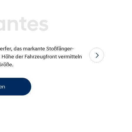
rfer, das markante Stoßfänger-
e Höhe der Fahrzeugfront vermitteln
Größe.
ben