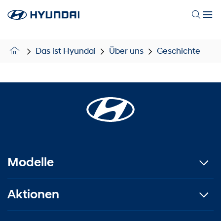
Das ist Hyundai
Über uns
Geschichte
Modelle
Aktionen