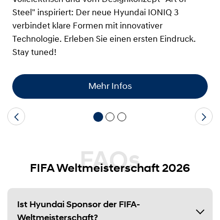
Steel" inspiriert: Der neue Hyundai IONIQ 3
verbindet klare Formen mit innovativer
Technologie. Erleben Sie einen ersten Eindruck.
Stay tuned!
Mehr Infos
FAQs
FIFA Weltmeisterschaft 2026
Ist Hyundai Sponsor der FIFA-
Weltmeisterschaft?