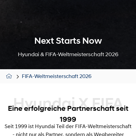
Next Starts Now
Hyundai & FIFA-Weltmeisterschaft 2026
FIFA-Weltmeisterschaft 2026
Hyundai X FIFA
Eine erfolgreiche Partnerschaft seit
1999
Seit 1999 ist Hyundai Teil der FIFA-Weltmeisterschaft
- nicht nur als Partner, sondern als Wegbereiter