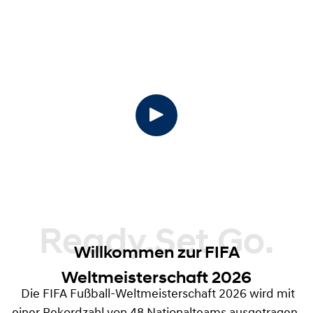
Ready.Set.Go.
Willkommen zur FIFA
Weltmeisterschaft 2026
Die FIFA Fußball-Weltmeisterschaft 2026 wird mit