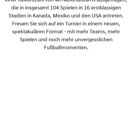
einer Rekordzahl von 48 Nationalteams ausgetragen,
die in insgesamt 104 Spielen in 16 erstklassigen
Stadien in Kanada, Mexiko und den USA antreten.
Freuen Sie sich auf ein Turnier in einem neuen,
spektakulären Format - mit mehr Teams, mehr
Spielen und noch mehr unvergesslichen
Fußballmomenten.
Vom 11. Juni bis 19. Juli