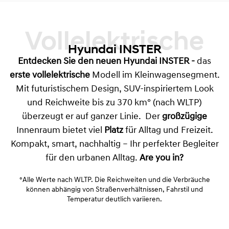
Vollelektrische
Hyundai INSTER
Entdecken Sie den neuen
Hyundai INSTER
-
das
erste vollelektrische
Modell im Kleinwagensegment.
Mit futuristischem Design, SUV-inspiriertem Look
und Reichweite bis zu 370 km° (nach WLTP)
überzeugt er auf ganzer Linie. Der
großzügige
Innenraum bietet viel
Platz
für Alltag und Freizeit.
Kompakt, smart, nachhaltig – Ihr perfekter Begleiter
für den urbanen Alltag.
Are you in?
°Alle Werte nach WLTP. Die Reichweiten und die Verbräuche
können abhängig von Straßenverhältnissen, Fahrstil und
Temperatur deutlich variieren.