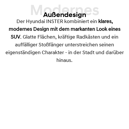
Modernes
Außendesign
Der Hyundai INSTER kombiniert ein
klares,
modernes Design mit dem markanten Look eines
SUV
. Glatte Flächen, kräftige Radkästen und ein
auffälliger Stoßfänger unterstreichen seinen
eigenständigen Charakter - in der Stadt und darüber
hinaus.