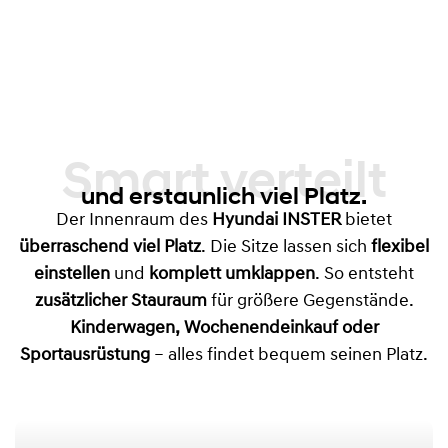
Smart verteilt
und erstaunlich viel Platz.
Der Innenraum des
Hyundai INSTER
bietet
überraschend viel Platz
. Die Sitze lassen sich
flexibel
einstellen
und
komplett umklappen
. So entsteht
zusätzlicher Stauraum
für größere Gegenstände.
Kinderwagen, Wochenendeinkauf oder
Sportausrüstung
– alles findet bequem seinen Platz.