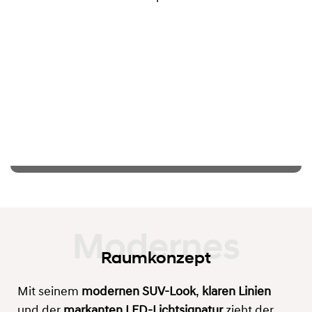
Raumkonzept
Mit seinem
modernen SUV-Look
,
klaren Linien
und der
markanten LED-Lichtsignatur
zieht der