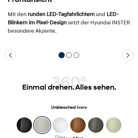
Mit den
runden LED-Tagfahrlichtern
und
LED-
Blinkern im Pixel-Design
setzt der Hyundai INSTER
besondere Akzente.
360°
Einmal drehen. Alles sehen.
Unbleached Ivory