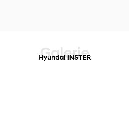
Galerie
Hyundai INSTER