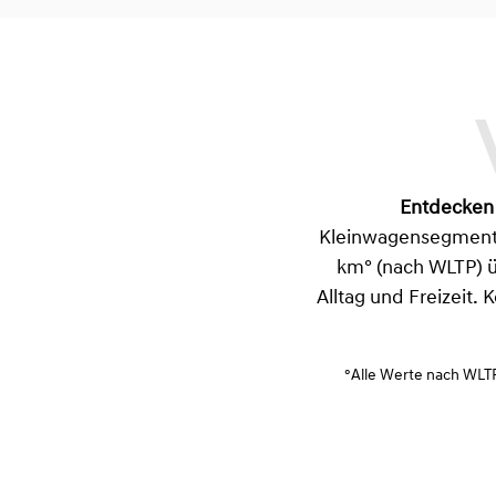
Entdecken
Kleinwagensegment. 
km° (nach WLTP) ü
Alltag und Freizeit. 
°Alle Werte nach WLTP