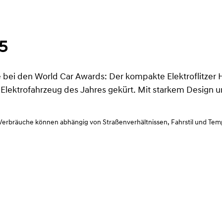
25
ge bei den World Car Awards: Der kompakte Elektroflitze
lektrofahrzeug des Jahres gekürt. Mit starkem Design u
Verbräuche können abhängig von Straßenverhältnissen, Fahrstil und Tempe