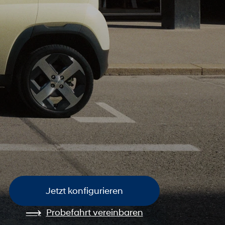
Jetzt konfigurieren
Probefahrt vereinbaren