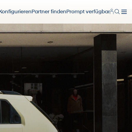
Konfigurieren
Partner finden
Prompt verfügbar