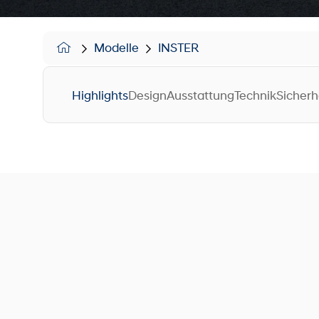
Modelle
INSTER
Highlights
Design
Ausstattung
Technik
Sicherh