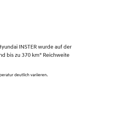
r Hyundai INSTER wurde auf der
nd bis zu 370 km°
Reichweite
ratur deutlich variieren.