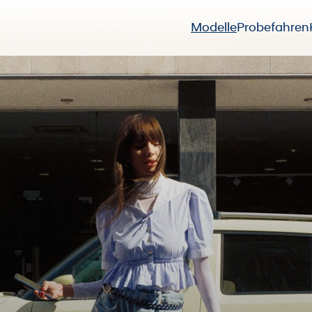
Modelle
Probefahren