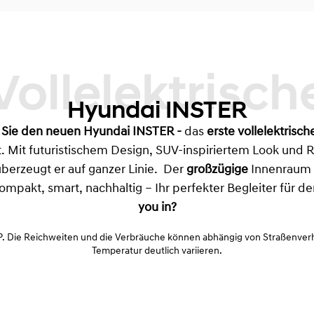
Vollelektrische
Hyundai INSTER
 Sie den neuen
Hyundai INSTER
-
das
erste vollelektrisch
Mit futuristischem Design, SUV-inspiriertem Look und R
berzeugt er auf ganzer Linie. Der
großzügige
Innenraum b
Kompakt, smart, nachhaltig – Ihr perfekter Begleiter für d
you in?
. Die Reichweiten und die Verbräuche können abhängig von Straßenverhä
Temperatur deutlich variieren.