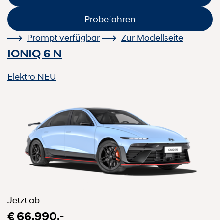
Probefahren
Prompt verfügbar
Zur Modellseite
IONIQ 6 N
Elektro
NEU
Jetzt ab
€ 66.990,-