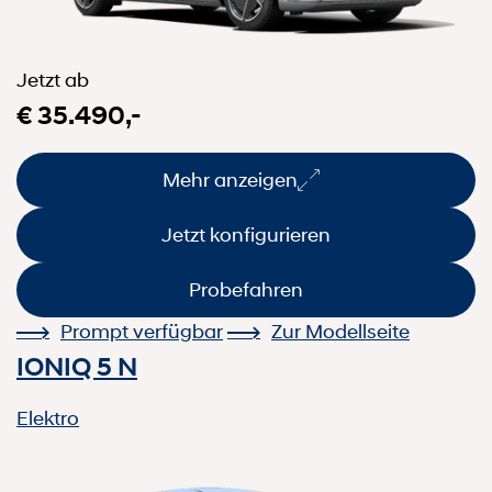
Jetzt ab
€ 35.490,-
Mehr anzeigen
Jetzt konfigurieren
Probefahren
Prompt verfügbar
Zur Modellseite
IONIQ 5 N
Elektro