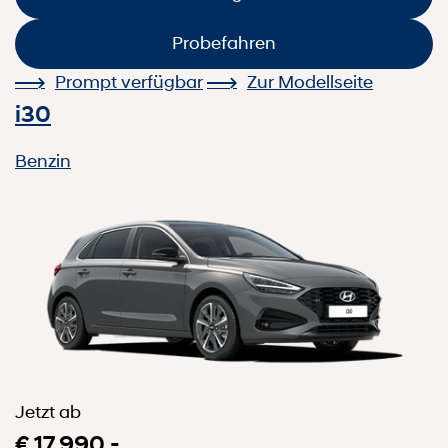
Probefahren
Prompt verfügbar
Zur Modellseite
i30
Benzin
Jetzt ab
€ 17.990,-