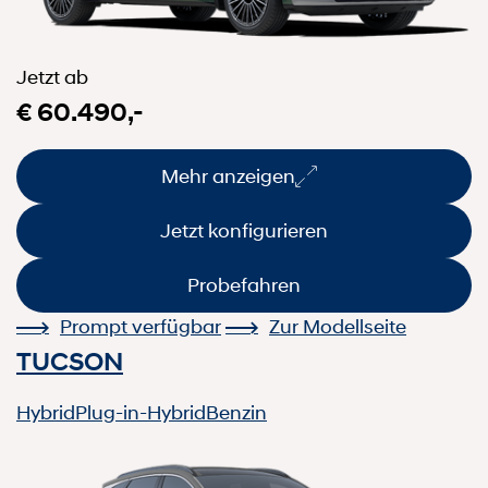
Jetzt ab
€ 60.490,-
Mehr anzeigen
Jetzt konfigurieren
Probefahren
Prompt verfügbar
Zur Modellseite
TUCSON
Hybrid
Plug-in-Hybrid
Benzin